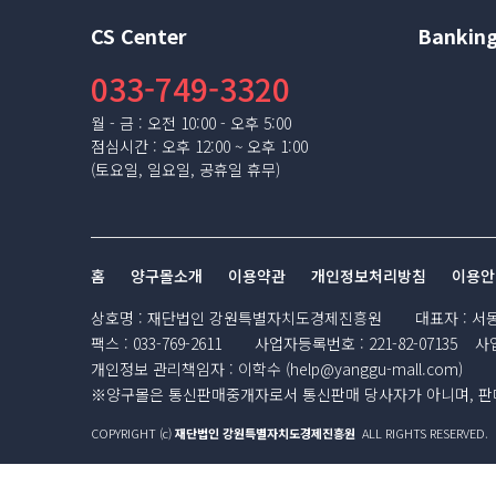
CS Center
Banking
033-749-3320
월 - 금 : 오전 10:00 - 오후 5:00
점심시간 : 오후 12:00 ~ 오후 1:00
(토요일, 일요일, 공휴일 휴무)
홈
양구몰소개
이용약관
개인정보처리방침
이용안
상호명
:
재단법인 강원특별자치도경제진흥원
대표자
:
서
팩스
:
033-769-2611
사업자등록번호
:
221-82-07135
사
개인정보 관리책임자
:
이학수 (
help@yanggu-mall.com
)
※양구몰은 통신판매중개자로서 통신판매 당사자가 아니며, 판매
COPYRIGHT (c)
재단법인 강원특별자치도경제진흥원
ALL RIGHTS RESERVED.