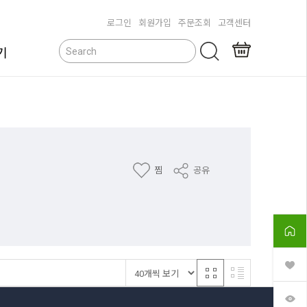
로그인
회원가입
주문조회
고객센터
기
닫기
찜
공유