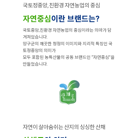
국토정중앙, 친환경 자연농업의 중심
자연중심
이란 브랜드는?
국토중앙,친환경 자연농업의 중심이라는 의마가 담
겨져있습니다.
양구군의 깨끗한 청정의 이미지와 지리적 특징인 국
토정중앙의 의미가
모두 포함된 농특산물의 공동 브랜드인 “자연중심”을
만들었습니다.
자연이 살아숨쉬는 산지의 싱싱한 산채