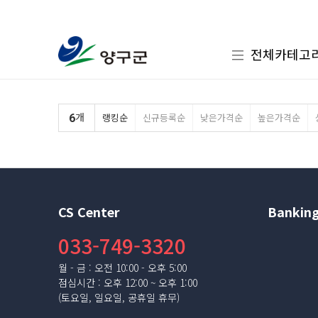
전체카테고
6
개
랭킹순
신규등록순
낮은가격순
높은가격순
CS Center
Banking
033-749-3320
월 - 금 : 오전 10:00 - 오후 5:00
점심시간 : 오후 12:00 ~ 오후 1:00
(토요일, 일요일, 공휴일 휴무)