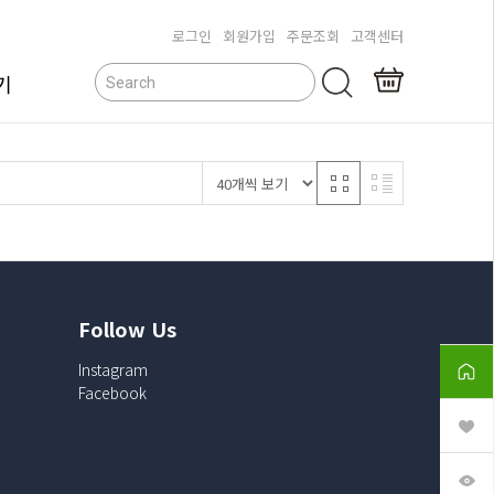
로그인
회원가입
주문조회
고객센터
기
닫기
Follow Us
Instagram
Facebook