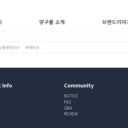
리
양구몰 소개
브랜드이야
상품평많은순
판매량순
 Info
Community
NOTICE
FAQ
Q&A
REVIEW