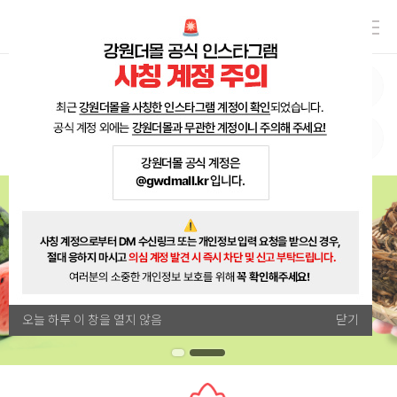
오늘 하루 이 창을 열지 않음
닫기