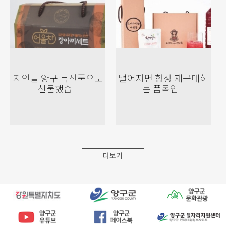
지인들 양구 특산품으로
떨어지면 항상 재구매하
선물했습...
는 품목입...
더보기