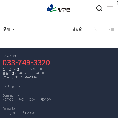
2
랭킹순
개
CS Center
033-749-3320
월 - 금 : 오전 10:00 - 오후 5:00
점심시간 : 오후 12:00 ~ 오후 1:00
(토요일, 일요일, 공휴일 휴무)
Banking Info
Community
NOTICE
FAQ
Q&A
REVIEW
Follow Us
Instagram
Facebook