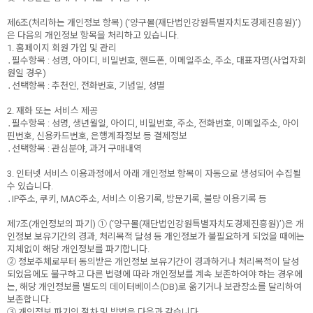
제6조(처리하는 개인정보 항목) (‘양구몰(재단법인강원특별자치도경제진흥원)’)
은 다음의 개인정보 항목을 처리하고 있습니다.
1. 홈페이지 회원 가입 및 관리
․필수항목 : 성명, 아이디, 비밀번호, 핸드폰, 이메일주소, 주소, 대표자명(사업자회
원일 경우)
․선택항목 : 추천인, 전화번호, 기념일, 성별
2. 재화 또는 서비스 제공
․필수항목 : 성명, 생년월일, 아이디, 비밀번호, 주소, 전화번호, 이메일주소, 아이
핀번호, 신용카드번호, 은행계좌정보 등 결제정보
․선택항목 : 관심분야, 과거 구매내역
3. 인터넷 서비스 이용과정에서 아래 개인정보 항목이 자동으로 생성되어 수집될
수 있습니다.
․IP주소, 쿠키, MAC주소, 서비스 이용기록, 방문기록, 불량 이용기록 등
제7조(개인정보의 파기) ① (‘양구몰(재단법인강원특별자치도경제진흥원)’)은 개
인정보 보유기간의 경과, 처리목적 달성 등 개인정보가 불필요하게 되었을 때에는
지체없이 해당 개인정보를 파기합니다.
② 정보주체로부터 동의받은 개인정보 보유기간이 경과하거나 처리목적이 달성
되었음에도 불구하고 다른 법령에 따라 개인정보를 계속 보존하여야 하는 경우에
는, 해당 개인정보를 별도의 데이터베이스(DB)로 옮기거나 보관장소를 달리하여
보존합니다.
③ 개인정보 파기의 절차 및 방법은 다음과 같습니다.