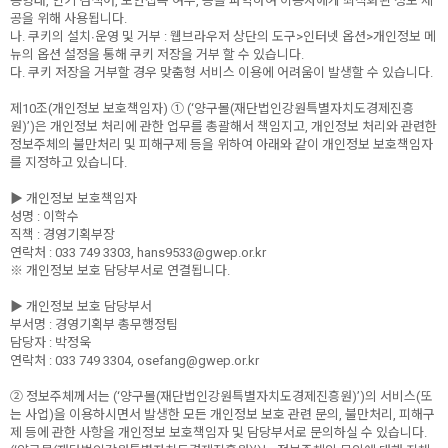
용형태, 인기 검색어, 보안접속 여부, 등을 파악하여 이용자에게 최적화된 정보 제
공을 위해 사용됩니다.
나. 쿠키의 설치∙운영 및 거부 : 웹브라우저 상단의 도구>인터넷 옵션>개인정보 메
뉴의 옵션 설정을 통해 쿠키 저장을 거부 할 수 있습니다.
다. 쿠키 저장을 거부할 경우 맞춤형 서비스 이용에 어려움이 발생할 수 있습니다.
제10조(개인정보 보호책임자) ① (‘양구몰(재단법인강원특별자치도경제진흥
원)’)은 개인정보 처리에 관한 업무를 총괄해서 책임지고, 개인정보 처리와 관련한
정보주체의 불만처리 및 피해구제 등을 위하여 아래와 같이 개인정보 보호책임자
를 지정하고 있습니다.
▶ 개인정보 보호책임자
성명 : 이학수
직책 : 경영기획부장
연락처 : 033 749 3303, hans9533@gwep.or.kr
※ 개인정보 보호 담당부서로 연결됩니다.
▶ 개인정보 보호 담당부서
부서명 : 경영기획부 총무행정팀
담당자 : 박정욱
연락처 : 033 749 3304, osefang@gwep.or.kr
② 정보주체께서는 (‘양구몰(재단법인강원특별자치도경제진흥원)’)의 서비스(또
는 사업)을 이용하시면서 발생한 모든 개인정보 보호 관련 문의, 불만처리, 피해구
제 등에 관한 사항을 개인정보 보호책임자 및 담당부서로 문의하실 수 있습니다.