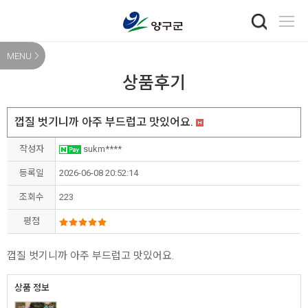
MENU
상품후기
껍질 벗기니까 아주 부드럽고 맛있어요.
작성자
sukm****
등록일
2026-06-08 20:52:14
조회수
223
평점
껍질 벗기니까 아주 부드럽고 맛있어요.
상품 정보