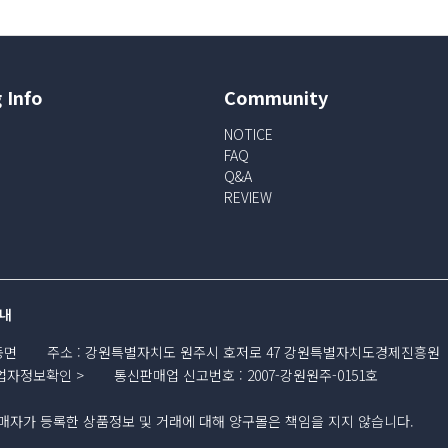
 Info
Community
NOTICE
FAQ
Q&A
REVIEW
내
동면
주소
:
강원특별자치도 원주시 호저로 47 강원특별자치도경제진흥원
업자정보확인
통신판매업 신고번호
:
2007-강원원주-0151호
자가 등록한 상품정보 및 거래에 대해 양구몰은 책임을 지지 않습니다.