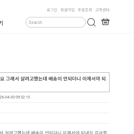
로그인
회원가입
주문조회
고객센터
기
닫기
요 그래서 살려고했는데 배송이 안되더니 이제서야 되
26-04-30 09:52:15
서 살려고했는데 배송이 안되더니 이제서야 되네요 감사합