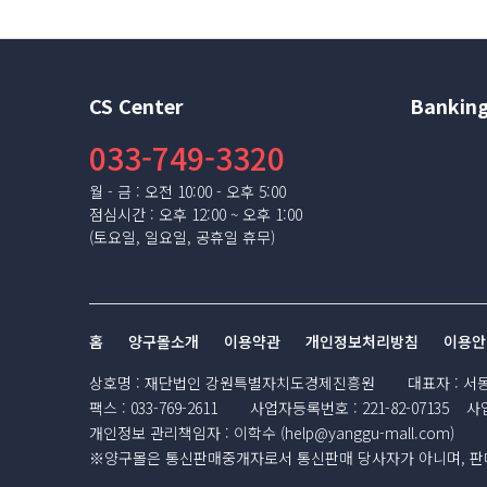
CS Center
Banking
033-749-3320
월 - 금 : 오전 10:00 - 오후 5:00
점심시간 : 오후 12:00 ~ 오후 1:00
(토요일, 일요일, 공휴일 휴무)
홈
양구몰소개
이용약관
개인정보처리방침
이용안
상호명
:
재단법인 강원특별자치도경제진흥원
대표자
:
서
팩스
:
033-769-2611
사업자등록번호
:
221-82-07135
사
개인정보 관리책임자
:
이학수 (
help@yanggu-mall.com
)
※양구몰은 통신판매중개자로서 통신판매 당사자가 아니며, 판매