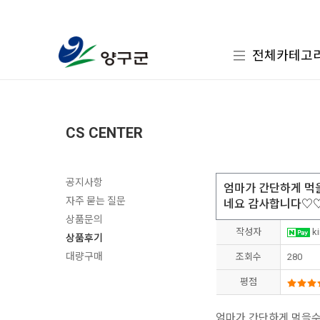
전체카테고
CS CENTER
공지사항
엄마가 간단하게 먹
자주 묻는 질문
네요 감사합니다♡
상품문의
작성자
ki
상품후기
대량구매
조회수
280
평점
엄마가 간단하게 먹을