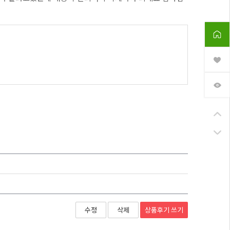
상품후기
쓰기
수정
삭제