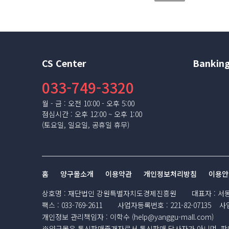
CS Center
Banking
033-749-3320
월 - 금 : 오전 10:00 - 오후 5:00
점심시간 : 오후 12:00 ~ 오후 1:00
(토요일, 일요일, 공휴일 휴무)
홈
양구몰소개
이용약관
개인정보처리방침
이용안
상호명
:
재단법인 강원특별자치도경제진흥원
대표자
:
서
팩스
:
033-769-2611
사업자등록번호
:
221-82-07135
사
개인정보 관리책임자
:
이학수 (
help@yanggu-mall.com
)
※양구몰은 통신판매중개자로서 통신판매 당사자가 아니며, 판매