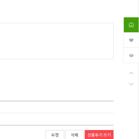
상품후기
쓰기
수정
삭제