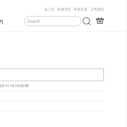
로그인
회원가입
주문조회
고객센터
기
닫기
25-11-14 15:35:59