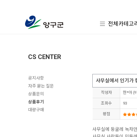
전체카테고
CS CENTER
공지사항
사무실에서 인기가
자주 묻는 질문
작성자
한*아 (
상품문의
상품후기
조회수
93
대량구매
평점
사무실에 둥굴레 녹차
사무실 사람들이 민들