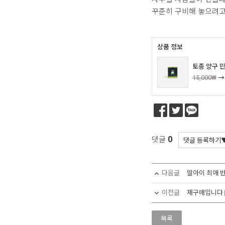
꾸준히 구비해 놓으려고
상품 정보
토종 양구 민
15,000₩
0
댓글
다음글
딸아이 최애 
이전글
재구매입니다
목록