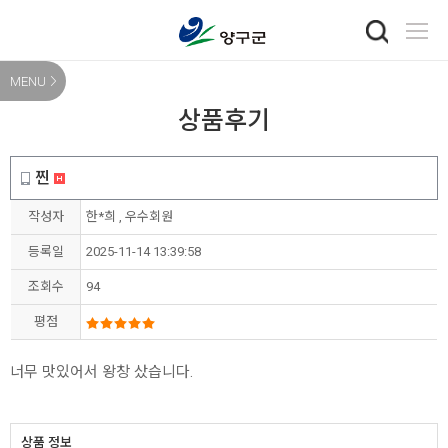
MENU
상품후기
찐
작성자
한*희 , 우수회원
등록일
2025-11-14 13:39:58
조회수
94
평점
너무 맛있어서 왕창 샀습니다.
상품 정보