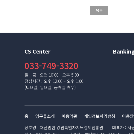
목록
CS Center
Banking
033-749-3320
월 - 금 : 오전 10:00 - 오후 5:00
점심시간 : 오후 12:00 ~ 오후 1:00
(토요일, 일요일, 공휴일 휴무)
홈
양구몰소개
이용약관
개인정보처리방침
이용안
상호명
:
재단법인 강원특별자치도경제진흥원
대표자
:
서