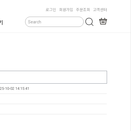
로그인
회원가입
주문조회
고객센터
기
닫기
25-10-02 14:15:41