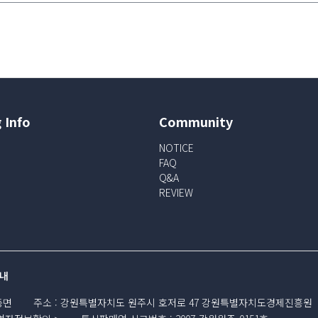
 Info
Community
NOTICE
FAQ
Q&A
REVIEW
내
동면
주소
:
강원특별자치도 원주시 호저로 47 강원특별자치도경제진흥원