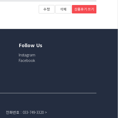
상품후기
쓰기
수정
삭제
Follow Us
Instagram
Facebook
전화번호
:
033-749-3320