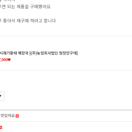
우면 되는 제품을 구매했어요
무 좋아서 재구매 하려고 합니다
시래기황태 해장국 [(주)농업회사법인 청정양구애]
7,000₩
 맛있어요