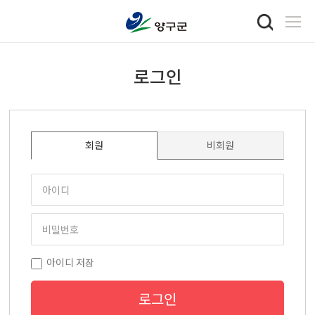
로그인
회원
비회원
아이디 저장
로그인