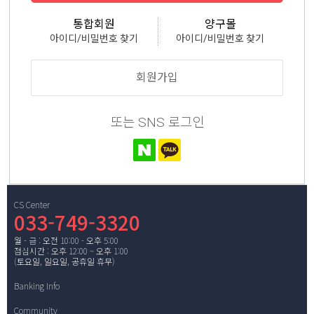
통합회원
양구몰
아이디/비밀번호 찾기
아이디/비밀번호 찾기
회원가입
또는 SNS 로그인
CS Center
033-749-3320
월 - 금 : 오전 10:00 - 오후 5:00
점심시간 : 오후 12:00 ~ 오후 1:00
(토요일, 일요일, 공휴일 휴무)
Banking Info
Community